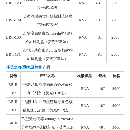
BR-I-128
RNA
48T
2500
（荧光
PCR
法）
乙型流感病毒核酸检测试剂盒
BR-I-129
RNA
48T
2500
（荧光
PCR
法）
乙型流感病毒Yamagata型核酸
BR-I-
130
RNA
48T
2500
检测试剂盒
（荧光
PCR
法）
乙型流感病毒Victoria型核酸检
BR-I-
131
RNA
48T
2500
测试剂盒
（荧光
PCR
法）
呼吸道多重病原检测产品
货号
产品名称
核酸类型
规格
价格
BR-II-
甲型/乙型流感病毒
双色
核酸检
RNA
48T
3000
102
测试剂盒
（荧光
PCR
法）
BR-II-
甲
型
H
1
N1
/甲3流感病毒
双色
核
RNA
48T
3000
103
酸检测试剂盒
（荧光
PCR
法）
乙型流感病毒
Yamagata
/
Victoria
BR-II-
分型
核酸
检测试剂盒
（荧光
PCR
RNA
48T
3000