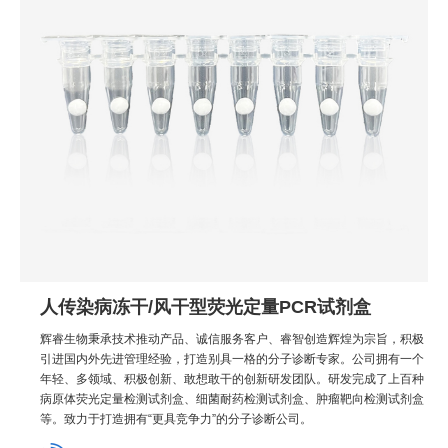
人传染病冻干/风干型荧光定量PCR试剂盒
辉睿生物秉承技术推动产品、诚信服务客户、睿智创造辉煌为宗旨，积极
引进国内外先进管理经验，打造别具一格的分子诊断专家。公司拥有一个
年轻、多领域、积极创新、敢想敢干的创新研发团队。研发完成了上百种
病原体荧光定量检测试剂盒、细菌耐药检测试剂盒、肿瘤靶向检测试剂盒
等。致力于打造拥有“更具竞争力”的分子诊断公司。