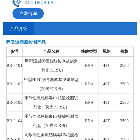
400-0808-681
立即咨询
产品介绍
呼吸道病原检测产品
货号
产品名称
核酸类型
规格
价格
甲型流感病毒核酸检测试剂盒
BR-I-101
RNA
48T
2500
（荧光
PCR
法）
甲型H1N1病毒核酸检测试剂盒
BR-I-102
RNA
48T
2500
（荧光
PCR
法）
季节性流感病毒H1核酸检测试
BR-I-103
RNA
48T
2500
剂盒
（荧光
PCR
法）
季节性流感病毒H3核酸检测试
BR-I-104
RNA
48T
2500
剂盒
（荧光
PCR
法）
高致病性禽流感病毒H5核酸检
BR-I-105
RNA
48T
2500