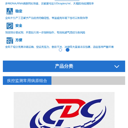
产品分类
疾控监测常用病原组合